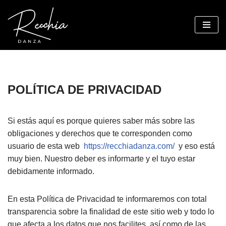
Saltar
al
contenido
POLÍTICA DE PRIVACIDAD
Si estás aquí es porque quieres saber más sobre las
obligaciones y derechos que te corresponden como
usuario de esta web
https://recchiadanza.com/
y eso está
muy bien. Nuestro deber es informarte y el tuyo estar
debidamente informado.
En esta Política de Privacidad te informaremos con total
transparencia sobre la finalidad de este sitio web y todo lo
que afecta a los datos que nos facilites, así como de las